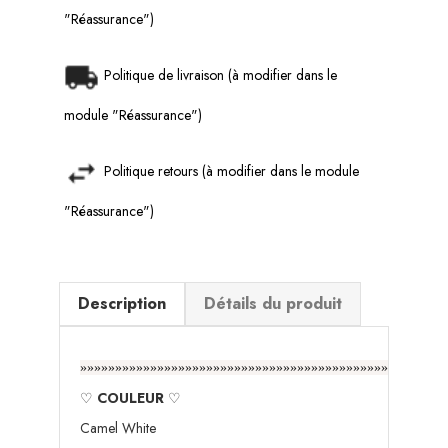
"Réassurance")
Politique de livraison (à modifier dans le
module "Réassurance")
Politique retours (à modifier dans le module
"Réassurance")
Description
Détails du produit
»»»»»»»»»»»»»»»»»»»»»»»»»»»»»»»»»»»»»»»»»»»»
♡
COULEUR
♡
Camel White