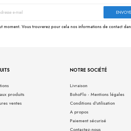
t moment. Vous trouverez pour cela nos informations de contact dans le
UITS
NOTRE SOCIÉTÉ
ions
Livraison
ux produits
BohoFlo - Mentions légales
ures ventes
Conditions d'utilisation
A propos
Paiement sécurisé
Contactez-nous