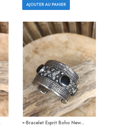
AJOUTER AU PANIER
.
➸bracelet Esprit Boho New...