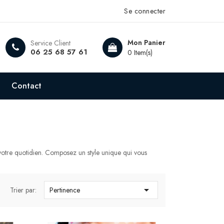
Se connecter
Mon Panier
Service Client
06 25 68 57 61
0 Item(s)
Contact
votre quotidien. Composez un style unique qui vous

Trier par:
Pertinence