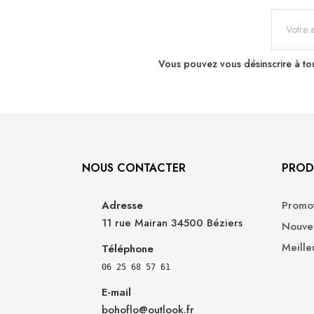
Vous pouvez vous désinscrire à tou
NOUS CONTACTER
PROD
Adresse
Promot
11 rue Mairan 34500 Béziers
Nouvea
Meille
Téléphone
06 25 68 57 61
E-mail
bohoflo@outlook.fr