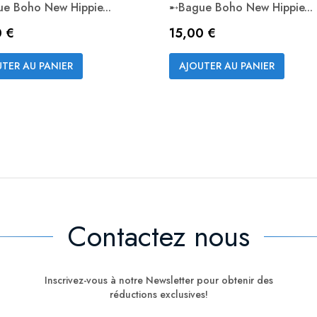
e Boho New Hippie...
➸bague Boho New Hippie...
Prix
0 €
15,00 €
Aperçu rapide
Aperçu rapide


TER AU PANIER
AJOUTER AU PANIER
Contactez nous
Inscrivez-vous à notre Newsletter pour obtenir des
réductions exclusives!