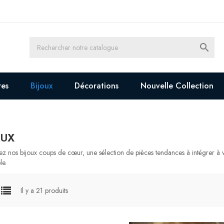

res
Bijoux
Décorations
Nouvelle Collection
OUX
ez nos bijoux coups de cœur, une sélection de pièces tendances à intégrer à 
le.
Il y a 21 produits