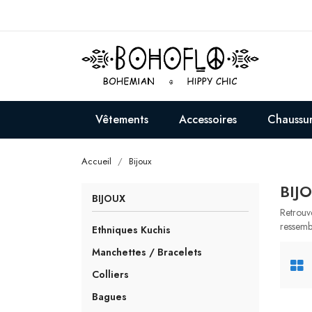
Vêtements
Accessoires
Chaussu
Accueil
Bijoux
BIJ
BIJOUX
Retrouv
ressemb
Ethniques Kuchis
Manchettes / Bracelets
Colliers
Bagues