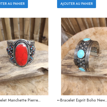
TER AU PANIER
AJOUTER AU PANIER
let Manchette Pierre...
➸Bracelet Esprit Boho New..