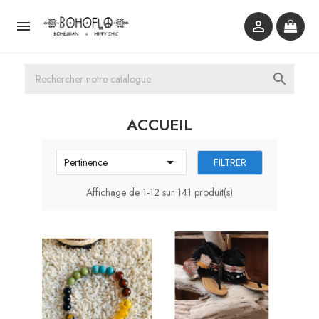



ACCUEIL

FILTRER
Pertinence
Affichage de 1-12 sur 141 produit(s)