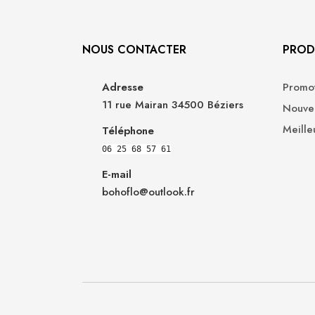
NOUS CONTACTER
PROD
Adresse
Promot
11 rue Mairan 34500 Béziers
Nouvea
Meille
Téléphone
06 25 68 57 61
E-mail
bohoflo@outlook.fr