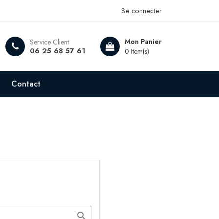
Se connecter
Mon Panier
Service Client
06 25 68 57 61
0 Item(s)
Contact
