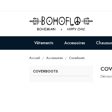
Vêtements
Accessoires
Chaussu
Accueil
Accessoires
Coverboots
COV
COVERBOOTS
Découvr