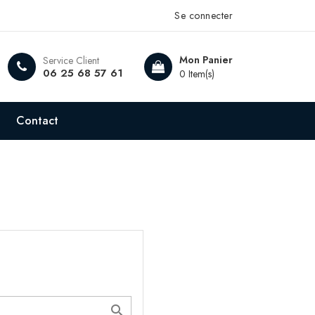
Se connecter
Mon Panier
Service Client
06 25 68 57 61
0 Item(s)
Contact
