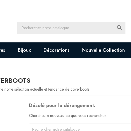

res
Bijoux
Décorations
Nouvelle Collection
ERBOOTS
e notre sélection actuelle et tendance de coverboots
Désolé pour le dérangement.
Cherchez à nouveau ce que vous recherchez