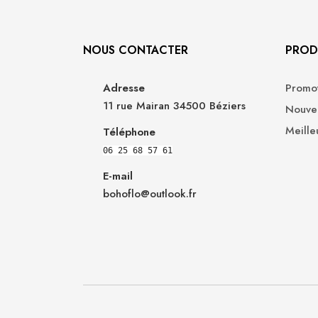
NOUS CONTACTER
PROD
Adresse
Promot
11 rue Mairan 34500 Béziers
Nouvea
Meille
Téléphone
06 25 68 57 61
E-mail
bohoflo@outlook.fr